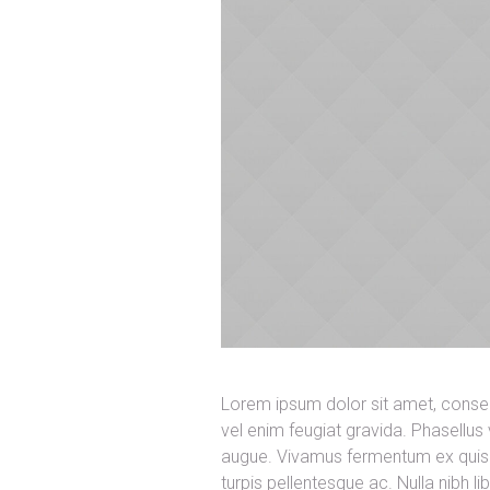
Lorem ipsum dolor sit amet, consec
vel enim feugiat gravida. Phasellus
augue. Vivamus fermentum ex quis i
turpis pellentesque ac. Nulla nibh l