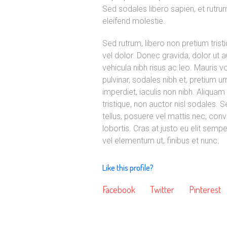
Sed sodales libero sapien, et rutru
eleifend molestie.
Sed rutrum, libero non pretium tristiq
vel dolor. Donec gravida, dolor ut a
vehicula nibh risus ac leo. Mauris v
pulvinar, sodales nibh et, pretium
imperdiet, iaculis non nibh. Aliqua
tristique, non auctor nisl sodales. Sed
tellus, posuere vel mattis nec, con
lobortis. Cras at justo eu elit sem
vel elementum ut, finibus et nunc.
Like this profile?
Facebook
Twitter
Pinterest