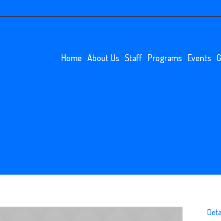
Home
About Us
Staff
Programs
Events
G
Deta