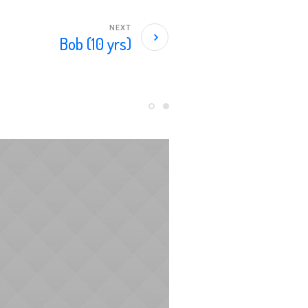
NEXT
Bob (10 yrs)