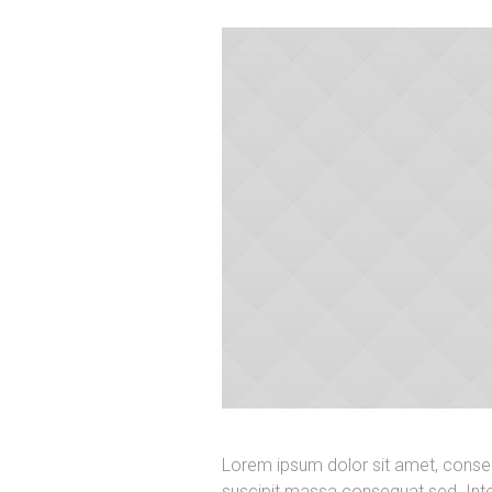
Lorem ipsum dolor sit amet, consecte
suscipit massa consequat sed. Inte