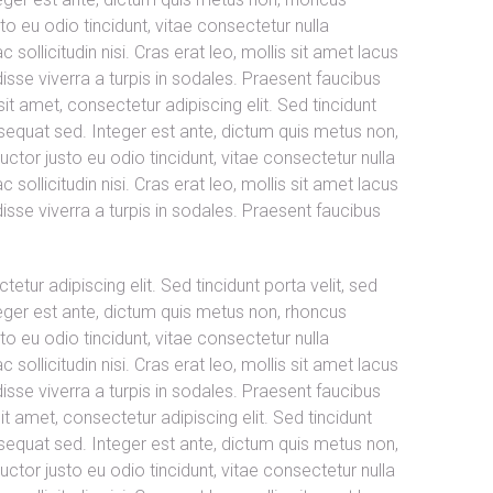
 eu odio tincidunt, vitae consectetur nulla
 sollicitudin nisi. Cras erat leo, mollis sit amet lacus
sse viverra a turpis in sodales. Praesent faucibus
t amet, consectetur adipiscing elit. Sed tincidunt
sequat sed. Integer est ante, dictum quis metus non,
tor justo eu odio tincidunt, vitae consectetur nulla
 sollicitudin nisi. Cras erat leo, mollis sit amet lacus
sse viverra a turpis in sodales. Praesent faucibus
tur adipiscing elit. Sed tincidunt porta velit, sed
ger est ante, dictum quis metus non, rhoncus
 eu odio tincidunt, vitae consectetur nulla
 sollicitudin nisi. Cras erat leo, mollis sit amet lacus
sse viverra a turpis in sodales. Praesent faucibus
 amet, consectetur adipiscing elit. Sed tincidunt
sequat sed. Integer est ante, dictum quis metus non,
tor justo eu odio tincidunt, vitae consectetur nulla