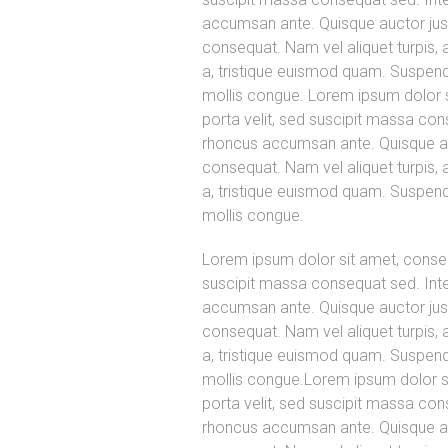
accumsan ante. Quisque auctor justo
consequat. Nam vel aliquet turpis, ac
a, tristique euismod quam. Suspendi
mollis congue. Lorem ipsum dolor si
porta velit, sed suscipit massa con
rhoncus accumsan ante. Quisque auc
consequat. Nam vel aliquet turpis, ac
a, tristique euismod quam. Suspendi
mollis congue.
Lorem ipsum dolor sit amet, consecte
suscipit massa consequat sed. Inte
accumsan ante. Quisque auctor justo
consequat. Nam vel aliquet turpis, ac
a, tristique euismod quam. Suspendi
mollis congue.Lorem ipsum dolor sit
porta velit, sed suscipit massa con
rhoncus accumsan ante. Quisque auc