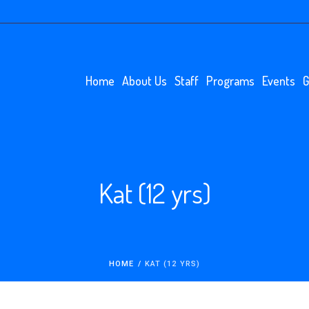
Home
About Us
Staff
Programs
Events
G
Kat (12 yrs)
HOME
/
KAT (12 YRS)