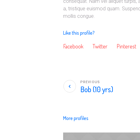
consequat. Nam vel aliquet turpis, ac
a, tristique euismod quam. Suspendi
mollis congue.
Like this profile?
Facebook
Twitter
Pinterest
PREVIOUS
Bob (10 yrs)
More profiles